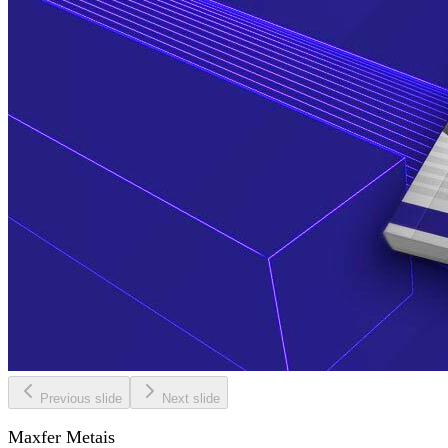
Previous slide
Next slide
Maxfer Metais