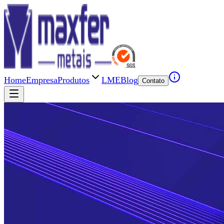
Home
Empresa
Produtos
LME
Blog
Contato