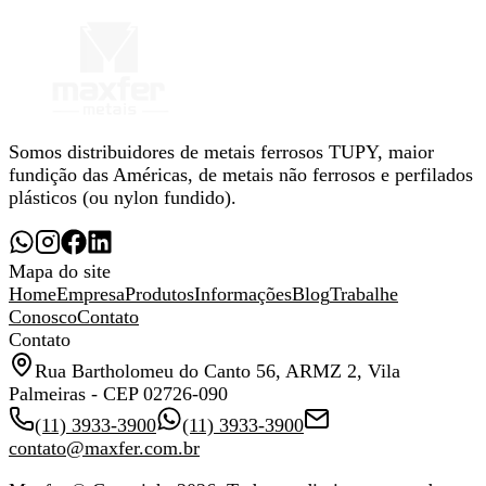
Somos distribuidores de metais ferrosos TUPY, maior
fundição das Américas, de metais não ferrosos e perfilados
plásticos (ou nylon fundido).
Mapa do site
Home
Empresa
Produtos
Informações
Blog
Trabalhe
Conosco
Contato
Contato
Rua Bartholomeu do Canto 56, ARMZ 2, Vila
Palmeiras - CEP 02726-090
(11) 3933-3900
(11) 3933-3900
contato@maxfer.com.br