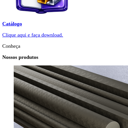
Catálogo
Clique aqui e faça download.
Conheça
Nossos produtos