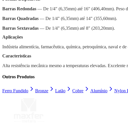
Barras Redondas
— De 1/4" (6,35mm) até 16" (406,40mm). Peso de
Barras Quadradas
— De 1/4" (6,35mm) até 14" (355,60mm).
Barras Sextavadas
— De 1/4" (6,35mm) até 8" (203,20mm).
Aplicações
Indústria alimentícia, farmacêutica, química, petroquímica, naval e de
Características
Alta resistência mecânica mesmo a temperaturas elevadas. Excelente re
Outros Produtos
Ferro Fundido
Bronze
Latão
Cobre
Alumínio
Nylon 