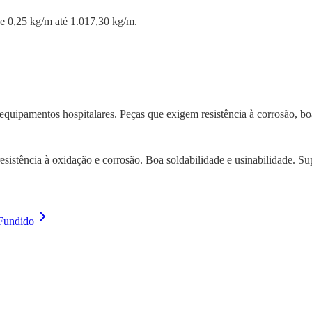
 0,25 kg/m até 1.017,30 kg/m.
 equipamentos hospitalares. Peças que exigem resistência à corrosão, bo
sistência à oxidação e corrosão. Boa soldabilidade e usinabilidade. Sup
Fundido